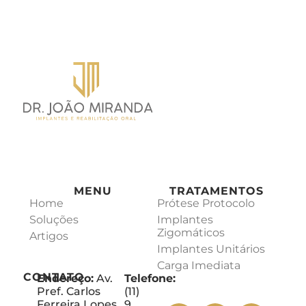
MENU
TRATAMENTOS
Home
Prótese Protocolo
Soluções
Implantes
Zigomáticos
Artigos
Implantes Unitários
Carga Imediata
CONTATO
Endereço:
Av.
Telefone:
Pref. Carlos
(11)
Ferreira Lopes,
9