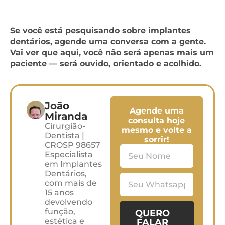
Se você está pesquisando sobre implantes
dentários, agende uma conversa com a gente.
Vai ver que aqui, você não será apenas mais um
paciente — será ouvido, orientado e acolhido.
João
Agende uma
Miranda
consulta hoje
Cirurgião-
mesmo e volte a
Dentista |
sorrir!
CROSP 98657
Especialista
em Implantes
Dentários,
com mais de
15 anos
devolvendo
função,
QUERO
estética e
FALAR