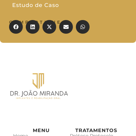
Estudo de Caso
COMPARTILHE
MENU
TRATAMENTOS
Home
Prótese Protocolo