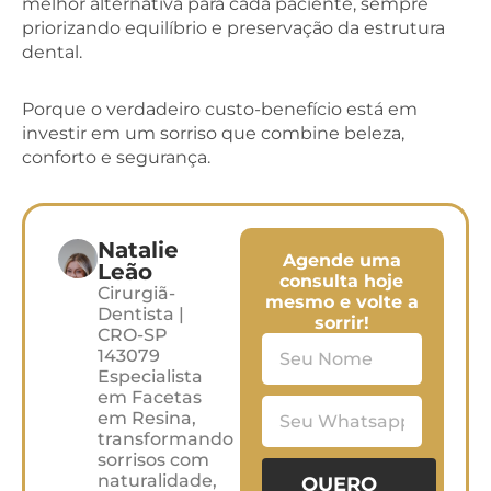
melhor alternativa para cada paciente, sempre
priorizando equilíbrio e preservação da estrutura
dental.
Porque o verdadeiro custo-benefício está em
investir em um sorriso que combine beleza,
conforto e segurança.
Natalie
Agende uma
Leão
consulta hoje
Cirurgiã-
mesmo e volte a
Dentista |
sorrir!
CRO-SP
143079
Especialista
em Facetas
em Resina,
transformando
sorrisos com
naturalidade,
QUERO