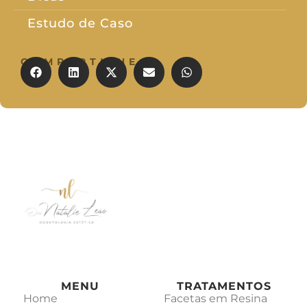
Estudo de Caso
COMPARTILHE
MENU
TRATAMENTOS
Home
Facetas em Resina